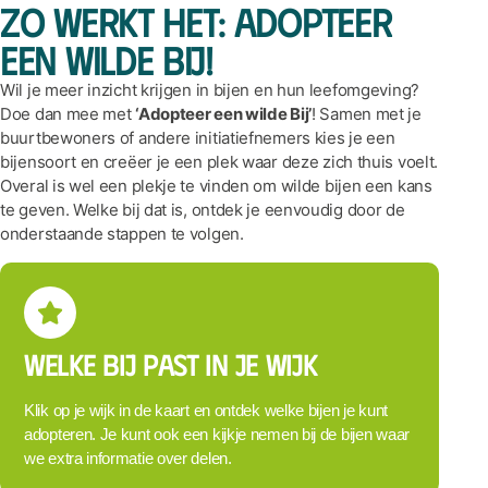
Zo werkt het: adopteer
een wilde bij!
Wil je meer inzicht krijgen in bijen en hun leefomgeving?
Doe dan mee met
‘Adopteer een wilde Bij’
! Samen met je
buurtbewoners of andere initiatiefnemers kies je een
bijensoort en creëer je een plek waar deze zich thuis voelt.
Overal is wel een plekje te vinden om wilde bijen een kans
te geven. Welke bij dat is, ontdek je eenvoudig door de
onderstaande stappen te volgen.
Welke bij past in je wijk
Klik op je wijk in de kaart en ontdek welke bijen je kunt
adopteren. Je kunt ook een kijkje nemen bij de bijen waar
we extra informatie over delen.