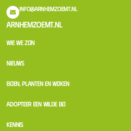
info@arnhemzoemt.nl
Arnhemzoemt.nl
Wie we zijn
Nieuws
Bijen, planten en wijken
Adopteer een wilde bij
Kennis