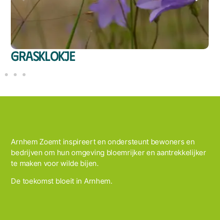
Grasklokje
R
Arnhem Zoemt inspireert en ondersteunt bewoners en
bedrijven om hun omgeving bloemrijker en aantrekkelijker
te maken voor wilde bijen.
De toekomst bloeit in Arnhem.