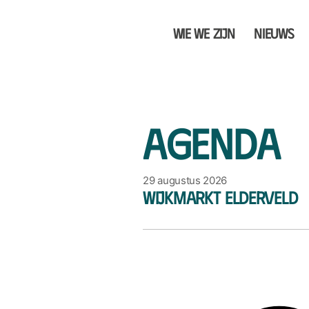
Wie we zijn
Nieuws
Agenda
29 augustus 2026
Wijkmarkt Elderveld