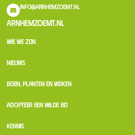
info@arnhemzoemt.nl
Arnhemzoemt.nl
Wie we zijn
Nieuws
Bijen, planten en wijken
Adopteer een wilde bij
Kennis