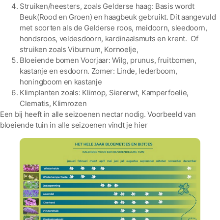
Struiken/heesters, zoals Gelderse haag: Basis wordt
Beuk(Rood en Groen) en haagbeuk gebruikt. Dit aangevuld
met soorten als de Gelderse roos, meidoorn, sleedoorn,
hondsroos, veldesdoorn, kardinaalsmuts en krent. Of
struiken zoals Viburnum, Kornoelje,
Bloeiende bomen Voorjaar: Wilg, prunus, fruitbomen,
kastanje en esdoorn. Zomer: Linde, lederboom,
honingboom en kastanje
Klimplanten zoals: Klimop, Siererwt, Kamperfoelie,
Clematis, Klimrozen
Een bij heeft in alle seizoenen nectar nodig. Voorbeeld van
bloeiende tuin in alle seizoenen vindt je hier