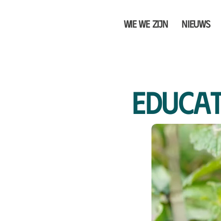
Wie we zijn
Nieuws
Educat