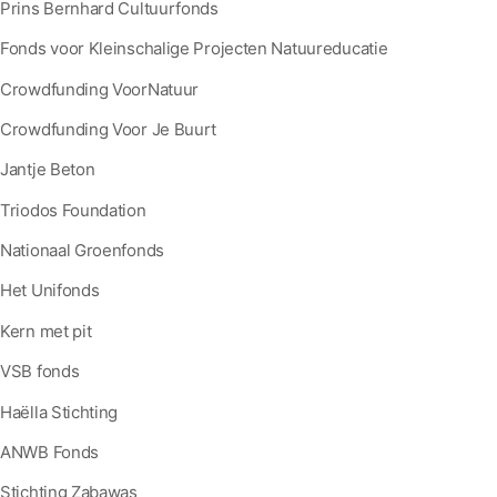
Prins Bernhard Cultuurfonds
Fonds voor Kleinschalige Projecten Natuureducatie
Crowdfunding VoorNatuur
Crowdfunding Voor Je Buurt
Jantje Beton
Triodos Foundation
Nationaal Groenfonds
Het Unifonds
Kern met pit
VSB fonds
Haëlla Stichting
ANWB Fonds
Stichting Zabawas