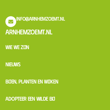
info@arnhemzoemt.nl
Arnhemzoemt.nl
Wie we zijn
Nieuws
Bijen, planten en wijken
Adopteer een wilde bij