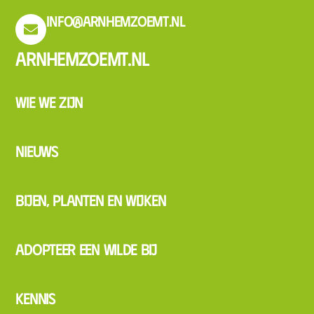
info@arnhemzoemt.nl
Arnhemzoemt.nl
Wie we zijn
Nieuws
Bijen, planten en wijken
Adopteer een wilde bij
Kennis