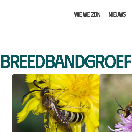
Wie we zijn
Nieuws
Breedbandgroef