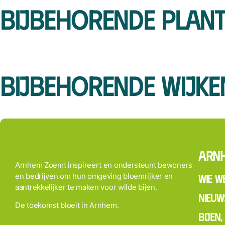
Bijbehorende plan
Bijbehorende wijke
Arn
Arnhem Zoemt inspireert en ondersteunt bewoners
en bedrijven om hun omgeving bloemrijker en
Wie we
aantrekkelijker te maken voor wilde bijen.
Nieuw
De toekomst bloeit in Arnhem.
Bijen