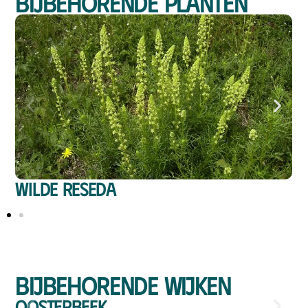
Bijbehorende planten
Wilde reseda
Bijbehorende wijken
Oosterbeek