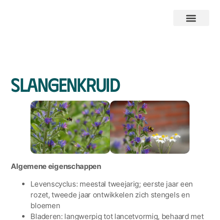
Slangenkruid
Algemene eigenschappen
Levenscyclus: meestal tweejarig; eerste jaar een
rozet, tweede jaar ontwikkelen zich stengels en
bloemen
Bladeren: langwerpig tot lancetvormig, behaard met