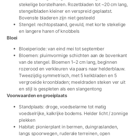
stekelige borstelharen. Rozetbladen tot ~20 cm lang,
stengelbladen kleiner en verspreid geplaatst.
Bovenste bladeren zijn niet gesteeld
Stengel: rechtopstaand, gevuld, met korte stekelige
en langere haren of knobbels
Bloei
Bloeiperiode: van eind mei tot september
Bloemen: pluimvormige schichten aan de bovenkant
van de stengel. Bloemen 1–2 cm lang, beginnen
rozerood en verkleuren via paars naar helderblauw.
Tweezijdig symmetrisch, met 5 kelkbladen en 5
vergroeide kroonbladen; meeldraden steken ver uit
en stijl is gespleten als een slangentong
Voorwaarden en groeiplaats
Standplaats: droge, voedselarme tot matig
voedselrijke, kalkrijke bodems. Helder licht / zonnige
plekken
Habitat: pionierplant in bermen, duingraslanden,
langs spoorwegen, ruderale terreinen, open