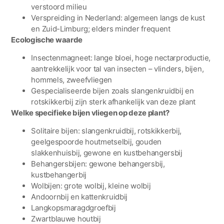
verstoord milieu
Verspreiding in Nederland: algemeen langs de kust
en Zuid-Limburg; elders minder frequent
Ecologische waarde
Insectenmagneet: lange bloei, hoge nectarproductie,
aantrekkelijk voor tal van insecten – vlinders, bijen,
hommels, zweefvliegen
Gespecialiseerde bijen zoals slangenkruidbij en
rotskikkerbij zijn sterk afhankelijk van deze plant
Welke specifieke bijen vliegen op deze plant?
Solitaire bijen: slangenkruidbij, rotskikkerbij,
geelgespoorde houtmetselbij, gouden
slakkenhuisbij, gewone en kustbehangersbij
Behangersbijen: gewone behangersbij,
kustbehangerbij
Wolbijen: grote wolbij, kleine wolbij
Andoornbij en kattenkruidbij
Langkopsmaragdgroefbij
Zwartblauwe houtbij