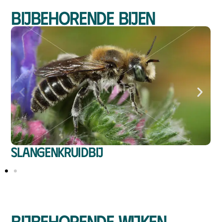
Bijbehorende bijen
Slangenkruidbij
Bijbehorende wijken