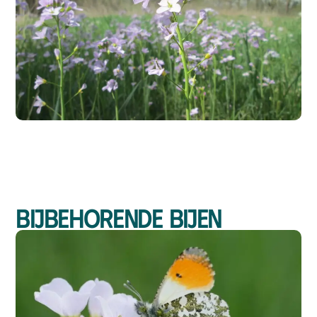
Bijbehorende bijen