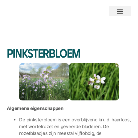
Pinksterbloem
Algemene eigenschappen
De pinksterbloem is een overblijvend kruid, haarloos,
met wortelrozet en geveerde bladeren. De
rozetblaadjes zijn meestal vijflobbig, de