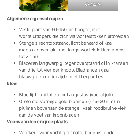
CAMERA
Algemene eigenschappen
Vaste plant van 60–150 cm hoogte, met
worteluitlopers die zich via wortelstokken uitbreiden
Stengels rechtopstaand, licht behaard of kaal,
meestal onvertakt, met lange wortelstokken (soms
tot > 1 m)
Bladeren langwerpig, tegenoverstaand of in kransen
van drie tot vier per knoop. Bladranden gaaf,
blauwgroen onderzijde, met klierpuntjes
Bloei
Bloeitijd: juni tot en met augustus (vooral juli)
Grote stervormige gele bloemen (~15–20 mm) in
pluimen bovenaan de stengel; vaak roodbruine vlek
aan de voet van kroonbladen
Voorwaarden en groeiplaats
Voorkeur voor vochtig tot natte bodems: onder