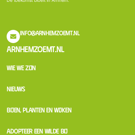
De toekomst bloeit in Arnhem.
info@arnhemzoemt.nl
Arnhemzoemt.nl
Wie we zijn
Nieuws
Bijen, planten en wijken
Adopteer een wilde bij