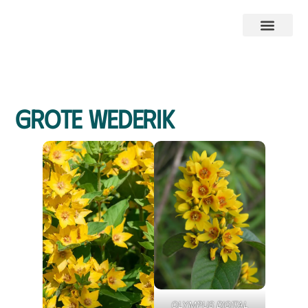
Grote wederik
OLYMPUS DIGITAL