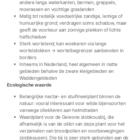
andere langs waterkanten, bermen, greppels,
moerassen en vochtige graslanden
Matig tot redelijk voedselrijke zandige, lemige of
humusrijke grond; verdragen soms schaduw, maar
geeft de voorkeur aan zonnige plekken of lichte
halfschaduw
Sterk wortelend; kan woekeren via lange
wortelstokken → wortelbegrenzer aanbevolen in
borders
Inheems in Nederland, heel algemeen in natte
gebieden behalve de zware kleigebieden en
Waddengebieden
Ecologische waarde
Belangrijke nectar- en stuifmeelplant binnen de
natuur: vooral interessant voor wilde bijensoorten
vanwege olieklieren aan helmdraden
Waardplant voor de Gewone slobkousbij, die
afhankelijk is van de oliën van deze plant voor het
verzamelen van broodpollen en voorbewegingen
(slobkousen). Die bij is zeer sterk gebonden aan de