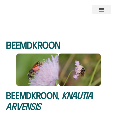
Beemdkroon
Beemdkroon,
Knautia
arvensis