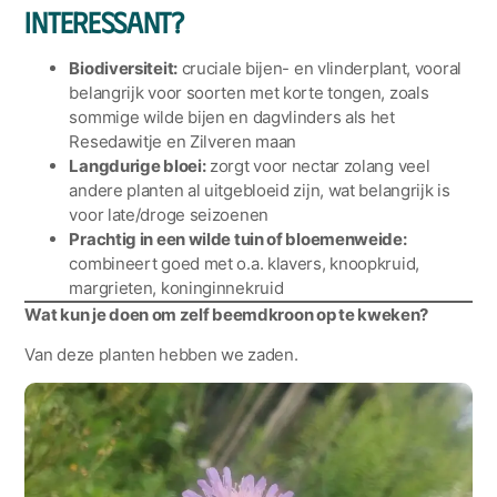
interessant?
Biodiversiteit:
cruciale bijen- en vlinderplant, vooral
belangrijk voor soorten met korte tongen, zoals
sommige wilde bijen en dagvlinders als het
Resedawitje en Zilveren maan
Langdurige bloei:
zorgt voor nectar zolang veel
andere planten al uitgebloeid zijn, wat belangrijk is
voor late/droge seizoenen
Prachtig in een wilde tuin of bloemenweide:
combineert goed met o.a. klavers, knoopkruid,
margrieten, koninginnekruid
Wat kun je doen om zelf beemdkroon op te kweken?
Van deze planten hebben we zaden.