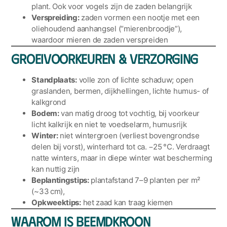
plant. Ook voor vogels zijn de zaden belangrijk
Verspreiding:
zaden vormen een nootje met een
oliehoudend aanhangsel (“mierenbroodje”),
waardoor mieren de zaden verspreiden
Groeivoorkeuren & verzorging
Standplaats:
volle zon of lichte schaduw; open
graslanden, bermen, dijkhellingen, lichte humus- of
kalkgrond
Bodem:
van matig droog tot vochtig, bij voorkeur
licht kalkrijk en niet te voedselarm, humusrijk
Winter:
niet wintergroen (verliest bovengrondse
delen bij vorst), winterhard tot ca. −25 °C. Verdraagt
natte winters, maar in diepe winter wat bescherming
kan nuttig zijn
Beplantingstips:
plantafstand 7–9 planten per m²
(~33 cm),
Opkweektips:
het zaad kan traag kiemen
Waarom is Beemdkroon