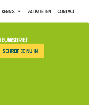
Kennis
Activiteiten
Contact
ieuwsbrief
SCHRIJF JE NU IN