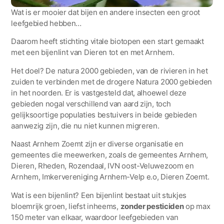
Wat is er mooier dat bijen en andere insecten een groot
leefgebied hebben…
Daarom heeft stichting vitale biotopen een start gemaakt
met een bijenlint van Dieren tot en met Arnhem.
Het doel? De natura 2000 gebieden, van de rivieren in het
zuiden te verbinden met de drogere Natura 2000 gebieden
in het noorden. Er is vastgesteld dat, alhoewel deze
gebieden nogal verschillend van aard zijn, toch
gelijksoortige populaties bestuivers in beide gebieden
aanwezig zijn, die nu niet kunnen migreren.
Naast Arnhem Zoemt zijn er diverse organisatie en
gemeentes die meewerken, zoals de gemeentes Arnhem,
Dieren, Rheden, Rozendaal, IVN oost-Veluwezoom en
Arnhem, Imkervereniging Arnhem-Velp e.o, Dieren Zoemt.
Wat is een bijenlint? Een bijenlint bestaat uit stukjes
bloemrijk groen, liefst inheems,
zonder pesticiden
op max
150 meter van elkaar, waardoor leefgebieden van