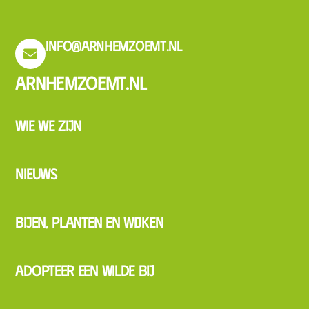
info@arnhemzoemt.nl
Arnhemzoemt.nl
Wie we zijn
Nieuws
Bijen, planten en wijken
Adopteer een wilde bij