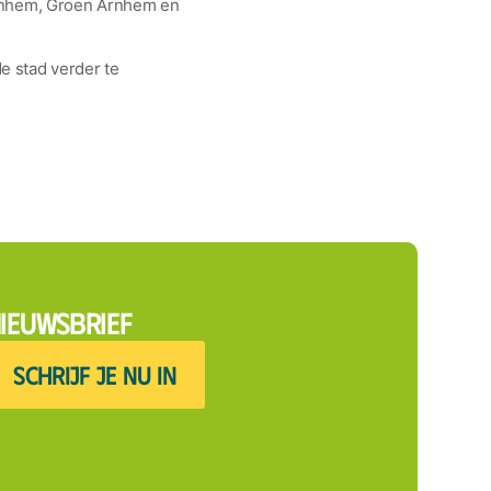
 Arnhem, Groen Arnhem en
 stad verder te
ieuwsbrief
SCHRIJF JE NU IN