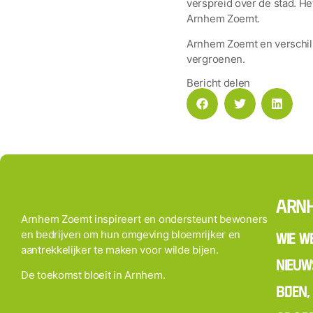
verspreid over de stad. H
Arnhem Zoemt.
Arnhem Zoemt en verschill
vergroenen.
Bericht delen
Arn
Arnhem Zoemt inspireert en ondersteunt bewoners
en bedrijven om hun omgeving bloemrijker en
Wie we
aantrekkelijker te maken voor wilde bijen.
Nieuw
De toekomst bloeit in Arnhem.
Bijen