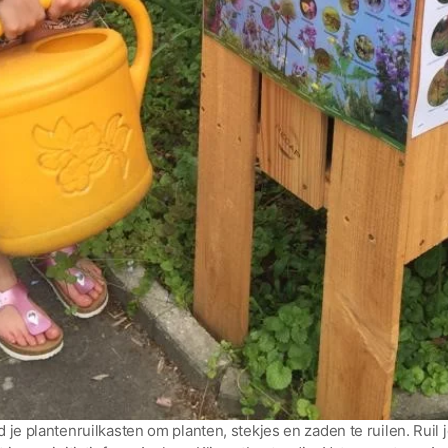
 je plantenruilkasten om planten, stekjes en zaden te ruilen. Ruil 