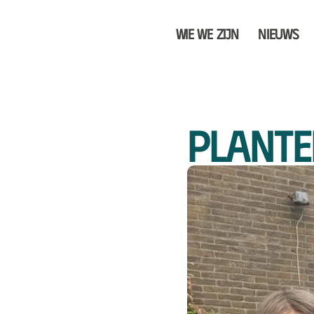
Wie we zijn
Nieuws
Plante