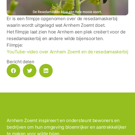
Er is een filmpje opgenomen over de resedamaskerbij
waarin wordt uitgelegd wat Arnhem Zoemt doet.
Het filmpje laat zien hoe Arnhem een plek creëert voor de
resedamaskerbij en andere wilde bijensoorten.
Filmpje:
YouTube-video over Arnhem Zoemt en de resedamaskerbij
Bericht delen
Arnhem Zoemt inspireert en ondersteunt bewoners en
bedrijven om hun omgeving bloemrijker en aantrekkelijker
te maken voor wilde bijen.