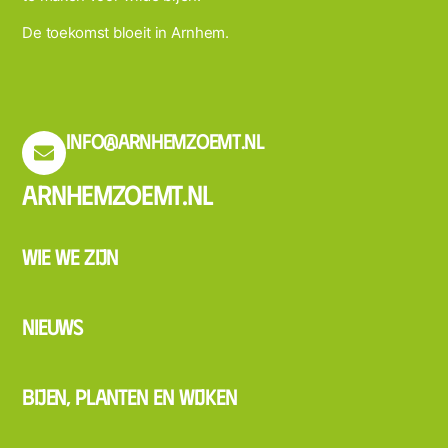
De toekomst bloeit in Arnhem.
info@arnhemzoemt.nl
Arnhemzoemt.nl
Wie we zijn
Nieuws
Bijen, planten en wijken