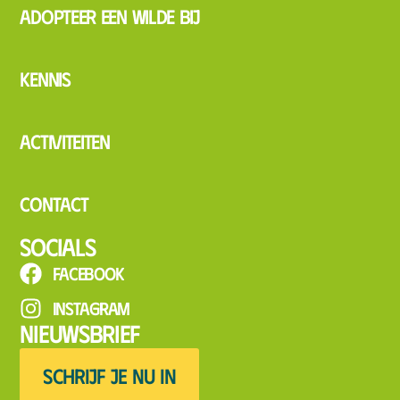
Adopteer een wilde bij
Kennis
Activiteiten
Contact
Socials
Facebook
Instagram
Nieuwsbrief
SCHRIJF JE NU IN