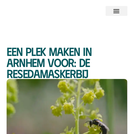
Een plek maken in
Arnhem voor: de
resedamaskerbij