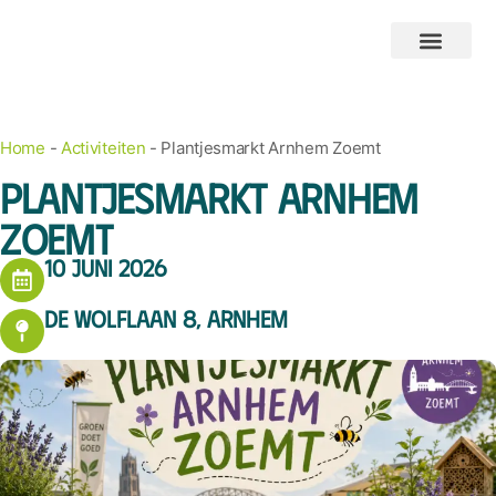
Home
-
Activiteiten
-
Plantjesmarkt Arnhem Zoemt
Plantjesmarkt Arnhem
Zoemt
10 juni 2026
De Wolflaan 8, Arnhem