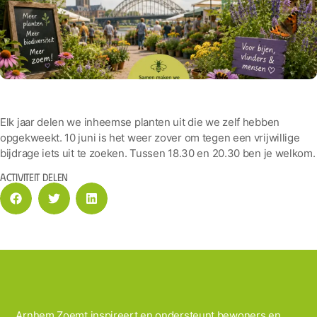
Elk jaar delen we inheemse planten uit die we zelf hebben
opgekweekt. 10 juni is het weer zover om tegen een vrijwillige
bijdrage iets uit te zoeken. Tussen 18.30 en 20.30 ben je welkom.
Activiteit delen
Arnhem Zoemt inspireert en ondersteunt bewoners en