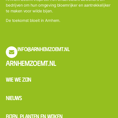
bedrijven om hun omgeving bloemrijker en aantrekkelijker
te maken voor wilde bijen.
De toekomst bloeit in Arnhem.
info@arnhemzoemt.nl
Arnhemzoemt.nl
Wie we zijn
Nieuws
Bijen, planten en wijken