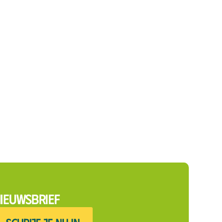
ieuwsbrief